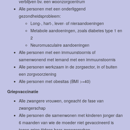
verblijven bv. een woonzorgcentrum
Alle personen met een onderliggend
gezondheidsprobleem:
Long-, hart-, lever- of nieraandoeningen
Metabole aandoeningen, zoals diabetes type 1 en
2
Neuromusculaire aandoeningen
Alle personen met een immuunstoornis of
samenwonend met iemand met een immuunstoornis
Alle personen werkzaam in de zorgsector, in of buiten
een zorgvoorziening
Alle personen met obesitas (BMI >=40)
Griepvaccinatie
Alle zwangere vrouwen, ongeacht de fase van
zwangerschap
Alle personen die samenwonen met kinderen jonger dan
6 maanden van wie de moeder niet gevaccineerd is
tegen griep tijdens haar zwangerschap.