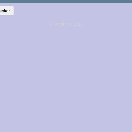
anker
© Introlution 2026