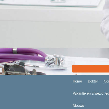
Home
Dokter
Con
Vakantie en afwezighe
Nieuws