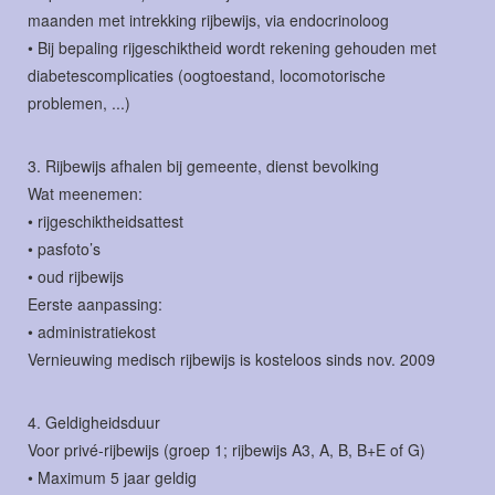
maanden met intrekking rijbewijs, via endocrinoloog
• Bij bepaling rijgeschiktheid wordt rekening gehouden met
diabetescomplicaties (oogtoestand, locomotorische
problemen, ...)
3. Rijbewijs afhalen bij gemeente, dienst bevolking
Wat meenemen:
• rijgeschiktheidsattest
• pasfoto’s
• oud rijbewijs
Eerste aanpassing:
• administratiekost
Vernieuwing medisch rijbewijs is kosteloos sinds nov. 2009
4. Geldigheidsduur
Voor privé-rijbewijs (groep 1; rijbewijs A3, A, B, B+E of G)
• Maximum 5 jaar geldig