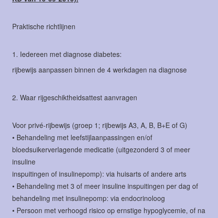
Praktische richtlijnen
1. Iedereen met diagnose diabetes:
rijbewijs aanpassen binnen de 4 werkdagen na diagnose
2. Waar rijgeschiktheidsattest aanvragen
Voor privé-rijbewijs (groep 1; rijbewijs A3, A, B, B+E of G)
• Behandeling met leefstijlaanpassingen en/of
bloedsuikerverlagende medicatie (uitgezonderd 3 of meer
insuline
inspuitingen of insulinepomp): via huisarts of andere arts
• Behandeling met 3 of meer insuline inspuitingen per dag of
behandeling met insulinepomp: via endocrinoloog
• Persoon met verhoogd risico op ernstige hypoglycemie, of na