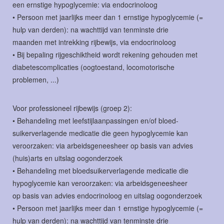
een ernstige hypoglycemie: via endocrinoloog
• Persoon met jaarlijks meer dan 1 ernstige hypoglycemie (=
hulp van derden): na wachttijd van tenminste drie
maanden met intrekking rijbewijs, via endocrinoloog
• Bij bepaling rijgeschiktheid wordt rekening gehouden met
diabetescomplicaties (oogtoestand, locomotorische
problemen, ...)
Voor professioneel rijbewijs (groep 2):
• Behandeling met leefstijlaanpassingen en/of bloed-
suikerverlagende medicatie die geen hypoglycemie kan
veroorzaken: via arbeidsgeneesheer op basis van advies
(huis)arts en uitslag oogonderzoek
• Behandeling met bloedsuikerverlagende medicatie die
hypoglycemie kan veroorzaken: via arbeidsgeneesheer
op basis van advies endocrinoloog en uitslag oogonderzoek
• Persoon met jaarlijks meer dan 1 ernstige hypoglycemie (=
hulp van derden): na wachttijd van tenminste drie