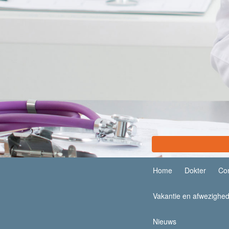
Home
Dokter
Con
Vakantie en afwezighe
Nieuws